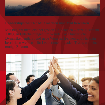
LeadershipPAPER: Mut machen und Mut bewirken
Mut beginnt nicht erst bei großen Heldentaten – er zeigt sich im
Alltag, in Entscheidungen, im Wandel. Wie hinderliche
Dynamiken entlarvt und neue Wege im Denken und Handeln
beschritten werden – für Leaderinnen, Leader, Teams und eine
mutige Zukunft.