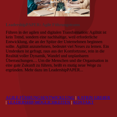
LeadershipPAPER: Agile Führungsteams
Führen in der agilen und digitalen Transformation: Agilität ist
kein Trend, sondern eine nachhaltige, weil erforderliche
Entwicklung, die an der Spitze der Unternehmen beginnen
sollte. Agilität anzunehmen, bedeutet viel Neues zu lernen. Ein
Umdenken ist gefragt, raus aus der Komfortzone, rein in die
Realität voller Dynamik, Wandel und unplanbaren
Überraschungen… Um die Menschen und die Organisation in
eine gute Zukunft zu führen, heißt es mutig neue Wege zu
ergründen. Mehr dazu im LeadershipPAPER...
AGILE FÜHRUNGSENTWICKLUNG
|
KATRIN GREßER
|
LEADERSHIP-MÖGLICHKEITEN
|
KONTAKT